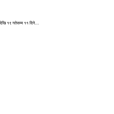
 देखि १९ गतेसम्म ११ दिने…