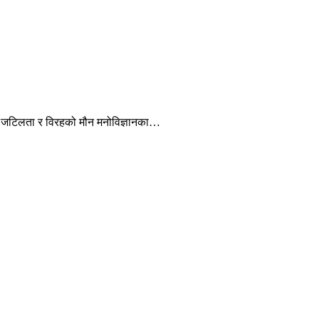
धको जटिलता र विरहको मौन मनोविज्ञानका…