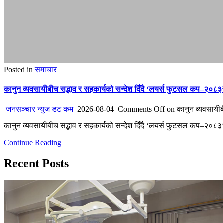
Posted in
समाचार
कानुन व्यवसायीबीच सद्भाव र सहकार्यको सन्देश दिँदै ‘लयर्स फुटसल कप–२०८३’
जनसञ्चार न्युज डट कम
2026-08-04
Comments Off
on कानुन व्यवसायीब
कानुन व्यवसायीबीच सद्भाव र सहकार्यको सन्देश दिँदै ‘लयर्स फुटसल कप–२०८३’
Continue Reading
Recent Posts