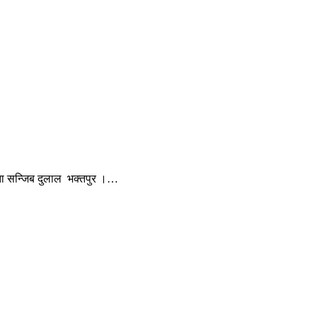
जेता सन्जिब दुलाल भक्तपुर ।…