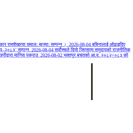
यकार रामशेखरया ख्याल: ब्वज्या: सम्पन्न ।
2026-08-04
बबिनालाई ओढाइदिए
कप–२०८३’ सम्पन्न
2026-08-04
सर्वोच्चले दियो जिएसएम समुदायको राजनीतिक
रहरीद्वारा मानिस पक्राउ
2026-08-02
भक्तपुर बचतको आ.व. २०८२÷०८३ को