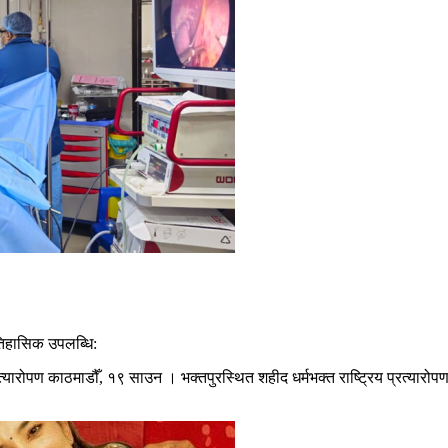
तिहासिक उपलब्धि:
ारोपण काठमाडौँ, १९ साउन । भक्तपुरस्थित शहीद धर्मभक्त राष्ट्रिय प्रत्यारोप