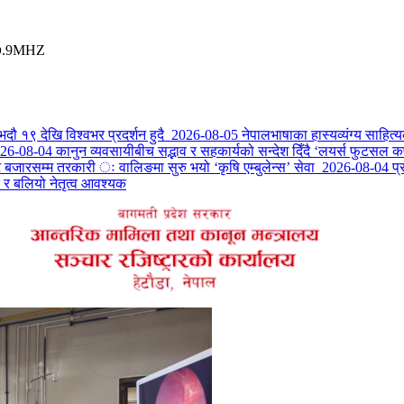
१०७.9MHZ
 भदौ १९ देखि विश्वभर प्रदर्शन हुदै
2026-08-05
नेपालभाषाका हास्यव्यंग्य साहित्
26-08-04
कानुन व्यवसायीबीच सद्भाव र सहकार्यको सन्देश दिँदै ‘लयर्स फुटसल 
जारसम्म तरकारी ः वालिङमा सुरु भयो ‘कृषि एम्बुलेन्स’ सेवा
2026-08-04
प्
 र बलियो नेतृत्व आवश्यक