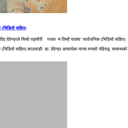
क (भिडियो सहित)
ए देवेन्द्रले चिसो पछ्यौरी गजल ‘म तिम्रै यादमा’ सार्वजनिक (भिडियो सहित)
क (भिडियो सहित) काठमाडौः डा. देवेन्द्र आचार्यका मानव मनको गहिराइ, सम्बन्