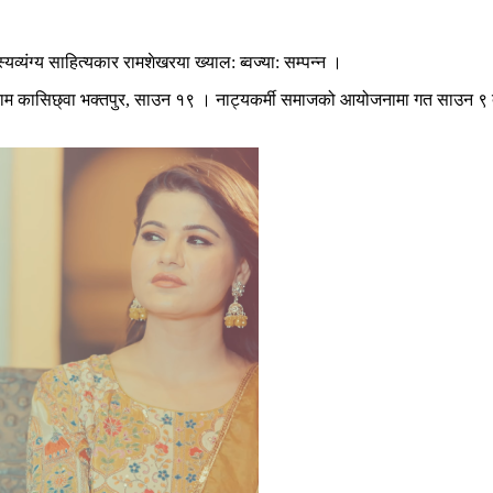
व्यंग्य साहित्यकार रामशेखरया ख्याल: ब्वज्या: सम्पन्न ।
 सत्यराम कासिछ्वा भक्तपुर, साउन १९ । नाट्यकर्मी समाजको आयोजनामा गत साउन ९