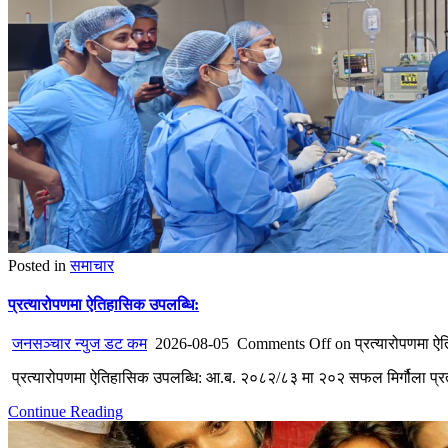
Posted in
समाचार
प्रत्यारोपणमा ऐतिहासिक उपलब्धि:
जनसञ्चार न्युज डट कम
2026-08-05
Comments Off
on प्रत्यारोपणमा ऐ
प्रत्यारोपणमा ऐतिहासिक उपलब्धि: आ.ब. २०८२/८३ मा २०२ सफल मिर्गौला प्रत्य
Continue Reading