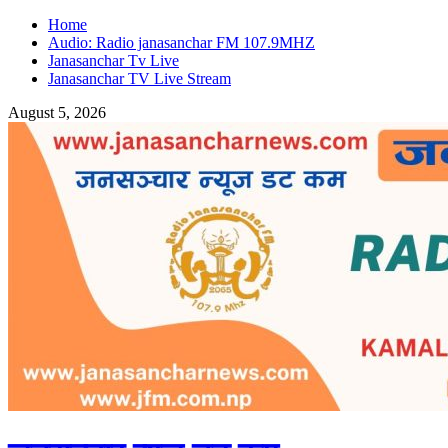
Home
Audio: Radio janasanchar FM 107.9MHZ
Janasanchar Tv Live
Janasanchar TV Live Stream
August 5, 2026