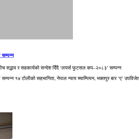
 सम्पन्न
ीच सद्भाव र सहकार्यको सन्देश दिँदै ‘लयर्स फुटसल कप–२०८३’ सम्पन्न
 सम्पन्न १४ टोलीको सहभागिता, नेपाल न्याय च्याम्पियन, भक्तपुर बार ‘ए’ उपवि